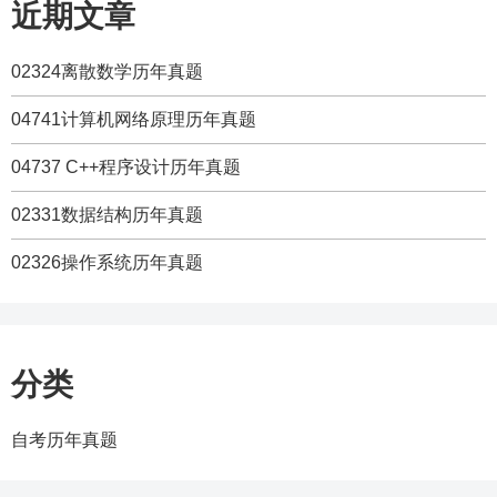
近期文章
02324离散数学历年真题
04741计算机网络原理历年真题
04737 C++程序设计历年真题
02331数据结构历年真题
02326操作系统历年真题
分类
自考历年真题