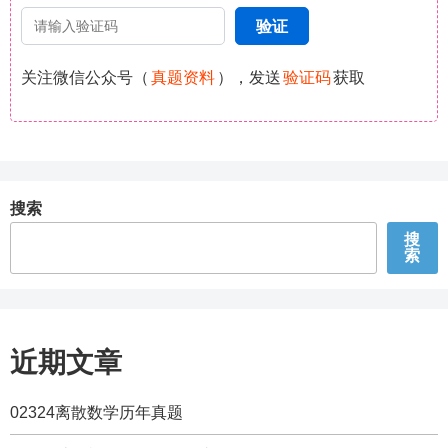
关注微信公众号（
真题资料
），发送
验证码
获取
搜索
搜
索
近期文章
02324离散数学历年真题