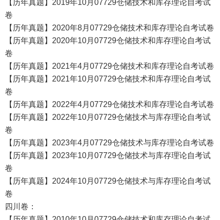
【历年真题】2019年10月07729仓储技术和库存理论自考试
卷
【历年真题】2020年8月07729仓储技术和库存理论自考试卷
【历年真题】2020年10月07729仓储技术和库存理论自考试
卷
【历年真题】2021年4月07729仓储技术和库存理论自考试卷
【历年真题】2021年10月07729仓储技术和库存理论自考试
卷
【历年真题】2022年4月07729仓储技术和库存理论自考试卷
【历年真题】2022年10月07729仓储技术与库存理论自考试
卷
【历年真题】2023年4月07729仓储技术与库存理论自考试卷
【历年真题】2023年10月07729仓储技术与库存理论自考试
卷
【历年真题】2024年10月07729仓储技术与库存理论自考试
卷
四川卷：
【历年真题】2010年10月07729仓储技术和库存理论自考试