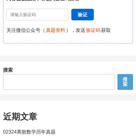
关注微信公众号（
真题资料
），发送
验证码
获取
搜索
搜
索
近期文章
02324离散数学历年真题