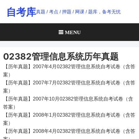
Skip
自考库
真题 / 考点 / 押题 / 网课 / 题库，备考无忧
to
content
MENU
02382管理信息系统历年真题
【历年真题】2007年4月02382管理信息系统自考试卷（含答
案）
【历年真题】2007年7月02382管理信息系统自考试卷（含答
案）
【历年真题】2007年10月02382管理信息系统自考试卷（含
答案）
【历年真题】2008年1月02382管理信息系统自考试卷（含答
案）
【历年真题】2008年4月02382管理信息系统自考试卷（含答