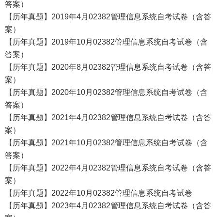
答案）
【历年真题】2019年4月02382管理信息系统自考试卷（含答
案）
【历年真题】2019年10月02382管理信息系统自考试卷（含
答案）
【历年真题】2020年8月02382管理信息系统自考试卷（含答
案）
【历年真题】2020年10月02382管理信息系统自考试卷（含
答案）
【历年真题】2021年4月02382管理信息系统自考试卷（含答
案）
【历年真题】2021年10月02382管理信息系统自考试卷（含
答案）
【历年真题】2022年4月02382管理信息系统自考试卷（含答
案）
【历年真题】2022年10月02382管理信息系统自考试卷
【历年真题】2023年4月02382管理信息系统自考试卷（含答