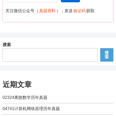
关注微信公众号（
真题资料
），发送
验证码
获取
搜索
搜
索
近期文章
02324离散数学历年真题
04741计算机网络原理历年真题