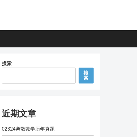
搜索
搜
索
近期文章
02324离散数学历年真题