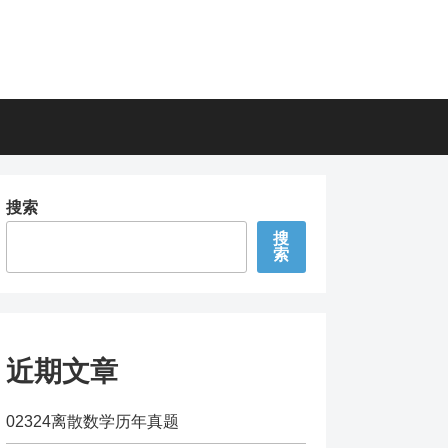
搜索
搜
索
近期文章
02324离散数学历年真题