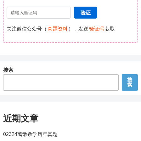
关注微信公众号（
真题资料
），发送
验证码
获取
搜索
搜
索
近期文章
02324离散数学历年真题