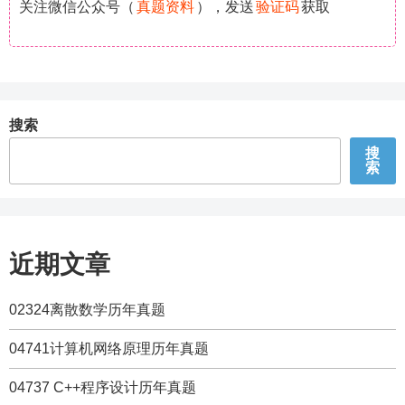
关注微信公众号（
真题资料
），发送
验证码
获取
搜索
搜
索
近期文章
02324离散数学历年真题
04741计算机网络原理历年真题
04737 C++程序设计历年真题