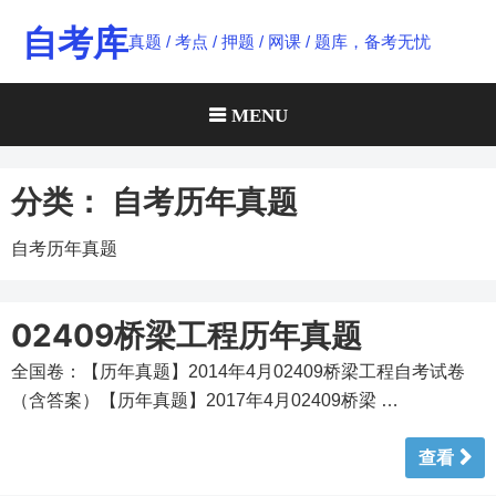
Skip
自考库
真题 / 考点 / 押题 / 网课 / 题库，备考无忧
to
content
MENU
分类：
自考历年真题
自考历年真题
02409桥梁工程历年真题
全国卷：【历年真题】2014年4月02409桥梁工程自考试卷
（含答案）【历年真题】2017年4月02409桥梁 …
查看