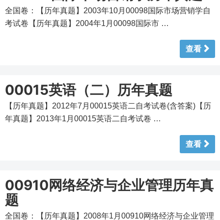
全国卷：【历年真题】2003年10月00098国际市场营销学自
考试卷【历年真题】2004年1月00098国际市 …
查看
00015英语（二）历年真题
【历年真题】2012年7月00015英语二自考试卷(含答案)【历
年真题】2013年1月00015英语二自考试卷 …
查看
00910网络经济与企业管理历年真
题
全国卷：【历年真题】2008年1月00910网络经济与企业管理