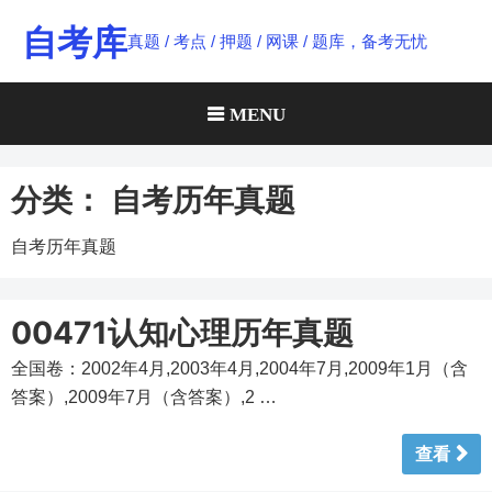
Skip
自考库
真题 / 考点 / 押题 / 网课 / 题库，备考无忧
to
content
MENU
分类：
自考历年真题
自考历年真题
00471认知心理历年真题
全国卷：2002年4月,2003年4月,2004年7月,2009年1月（含
答案）,2009年7月（含答案）,2 …
查看